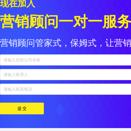
现在加入
营销顾问一对一服
营销顾问管家式，保姆式，让营销
提 交